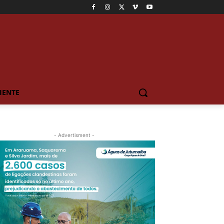
IENTE
- Advertisment -