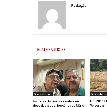
Redação
RELATED ARTICLES
Sem categoria
Sem categor
Imprensa fluminense celebra em
HC ESPORT
dose dupla os aniversários de Mário
Velocross re