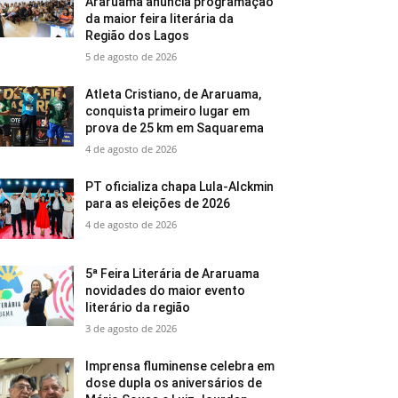
Araruama anuncia programação
da maior feira literária da
Região dos Lagos
5 de agosto de 2026
Atleta Cristiano, de Araruama,
conquista primeiro lugar em
prova de 25 km em Saquarema
4 de agosto de 2026
PT oficializa chapa Lula-Alckmin
para as eleições de 2026
4 de agosto de 2026
5ª Feira Literária de Araruama
novidades do maior evento
literário da região
3 de agosto de 2026
Imprensa fluminense celebra em
dose dupla os aniversários de