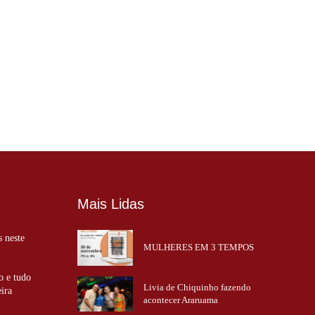
Mais Lidas
s neste
MULHERES EM 3 TEMPOS
o e tudo
Livia de Chiquinho fazendo
eira
acontecer Araruama