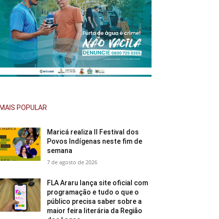
MAIS POPULAR
Maricá realiza II Festival dos
Povos Indígenas neste fim de
semana
7 de agosto de 2026
FLA Araru lança site oficial com
programação e tudo o que o
público precisa saber sobre a
maior feira literária da Região