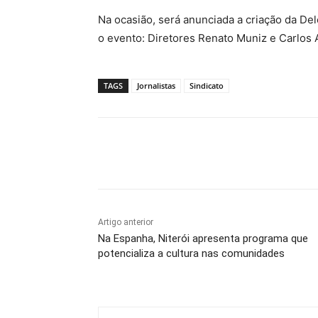
Na ocasião, será anunciada a criação da De
o evento: Diretores Renato Muniz e Carlos
TAGS
Jornalistas
Sindicato
Compartilhado
Artigo anterior
Na Espanha, Niterói apresenta programa que
potencializa a cultura nas comunidades