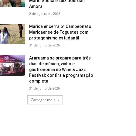
Mário Sousa e Luiz Jourdan
Amora
2 de agosto de 2026
Maricá encerra 6º Campeonato
Maricaense de Foguetes com
protagonismo estudantil
31 de julho de 2026
Araruama se prepara para três
dias de música, vinho e
gastronomia no Wine & Jazz
Festival; confira a programação
completa
31 de julho de 2026
Carregar mais