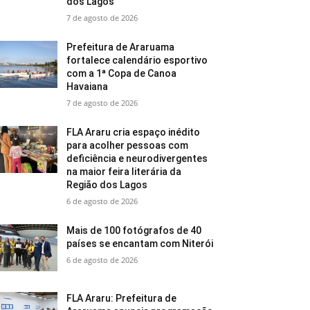
dos Lagos
7 de agosto de 2026
Prefeitura de Araruama
fortalece calendário esportivo
com a 1ª Copa de Canoa
Havaiana
7 de agosto de 2026
FLA Araru cria espaço inédito
para acolher pessoas com
deficiência e neurodivergentes
na maior feira literária da
Região dos Lagos
6 de agosto de 2026
Mais de 100 fotógrafos de 40
países se encantam com Niterói
6 de agosto de 2026
FLA Araru: Prefeitura de