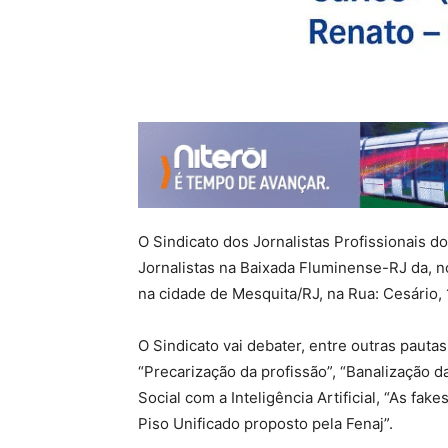
O Sindicato dos Jornalistas Profissionais d
Jornalistas na Baixada Fluminense-RJ da, n
na cidade de Mesquita/RJ, na Rua: Cesário, 1
O Sindicato vai debater, entre outras pauta
“Precarização da profissão”, “Banalização 
Social com a Inteligência Artificial, “As fak
Piso Unificado proposto pela Fenaj”.