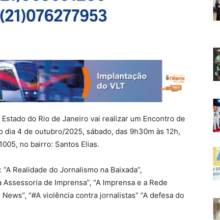
o Estado do Rio de Janeiro vai realizar um Encontro de
o dia 4 de outubro/2025, sábado, das 9h30m às 12h,
005, no bairro: Santos Elias.
s: “A Realidade do Jornalismo na Baixada”,
da Assessoria de Imprensa”, “A Imprensa e a Rede
es News”, “#A violência contra jornalistas” “A defesa do